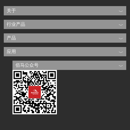
关于
行业产品
产品
应用
佰马公众号