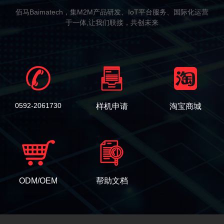
佰马Baimatech，集M2M产品研发、IoT平台服务、国际化运营
于一体,让我们联接，共创未来
0592-2061730
样机申请
淘宝商城
ODM/OEM
帮助文档