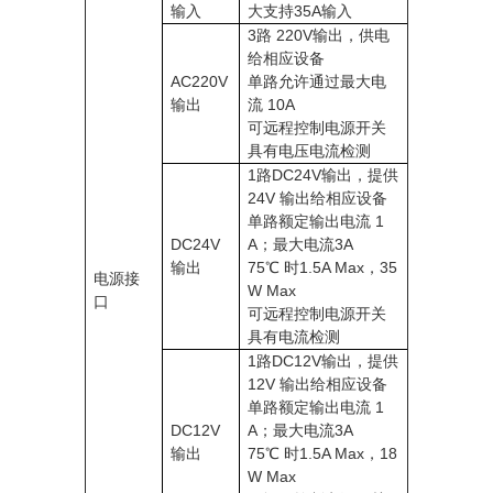
输入
大支持35A输入
3路 220V输出，供电
给相应设备
AC220V
单路允许通过最大电
输出
流 10A
可远程控制电源开关
具有电压电流检测
1路DC24V输出，提供
24V 输出给相应设备
单路额定输出电流 1
DC24V
A；最大电流3A
输出
75℃ 时
1.5A Max，35
电源接
W Max
口
可远程控制电源开关
具有电流检测
1路DC12V输出，提供
12V 输出给相应设备
单路额定输出电流 1
DC12V
A；最大电流3A
输出
75℃ 时
1.5A Max，18
W Max