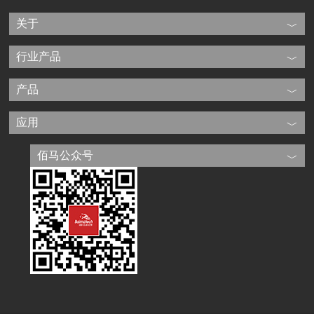
关于
行业产品
产品
应用
佰马公众号