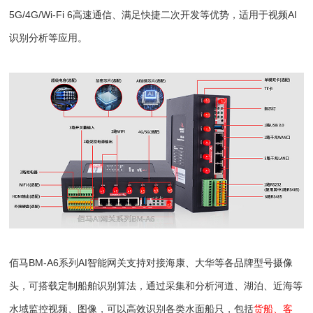
5G/4G/Wi-Fi 6高速通信、满足快捷二次开发等优势，适用于视频AI
识别分析等应用。
佰马BM-A6系列AI智能网关支持对接海康、大华等各品牌型号摄像
头，可搭载定制船舶识别算法，通过采集和分析河道、湖泊、近海等
水域监控视频、图像，可以高效识别各类水面船只，包括
货船、客