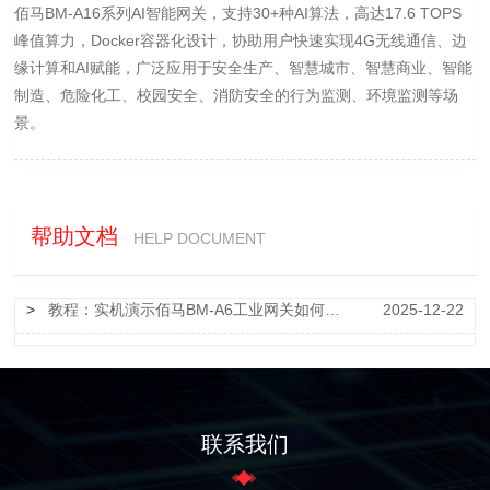
佰马BM-A16系列AI智能网关，支持30+种AI算法，高达17.6 TOPS
峰值算力，Docker容器化设计，协助用户快速实现4G无线通信、边
缘计算和AI赋能，广泛应用于安全生产、智慧城市、智慧商业、智能
制造、危险化工、校园安全、消防安全的行为监测、环境监测等场
景。
帮助文档
HELP DOCUMENT
>
教程：实机演示佰马BM-A6工业网关如何正确插入SIM卡
2025-12-22
联系我们