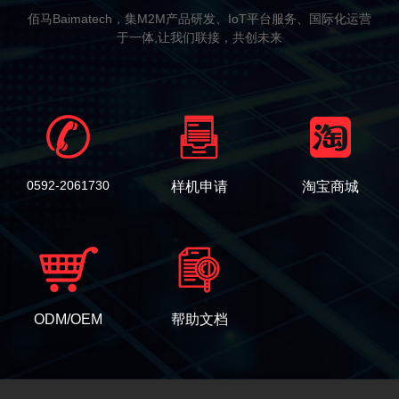
佰马Baimatech，集M2M产品研发、IoT平台服务、国际化运营
于一体,让我们联接，共创未来
0592-2061730
样机申请
淘宝商城
ODM/OEM
帮助文档