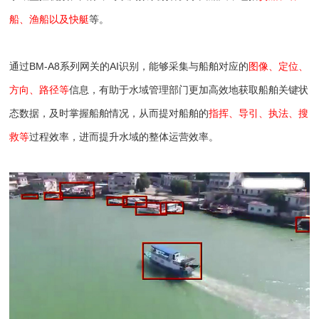
船、渔船以及快艇
等。
通过BM-A8系列网关的AI识别，能够采集与船舶对应的
图像、定位、
方向、路径等
信息，有助于水域管理部门更加高效地获取船舶关键状
态数据，及时掌握船舶情况，从而提对船舶的
指挥、导引、执法、搜
救等
过程效率，进而提升水域的整体运营效率。