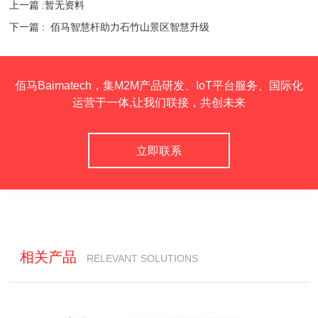
上一篇 :暂无资料
下一篇 :
佰马智慧杆助力石竹山景区智慧升级
佰马Baimatech，集M2M产品研发、IoT平台服务、国际化
运营于一体,让我们联接，共创未来
立即联系
相关产品
RELEVANT SOLUTIONS