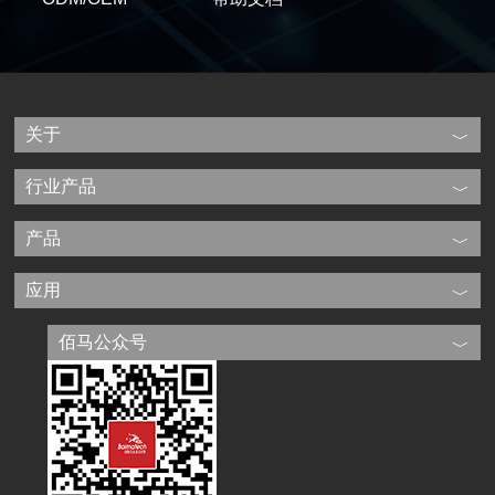
关于
行业产品
产品
应用
佰马公众号