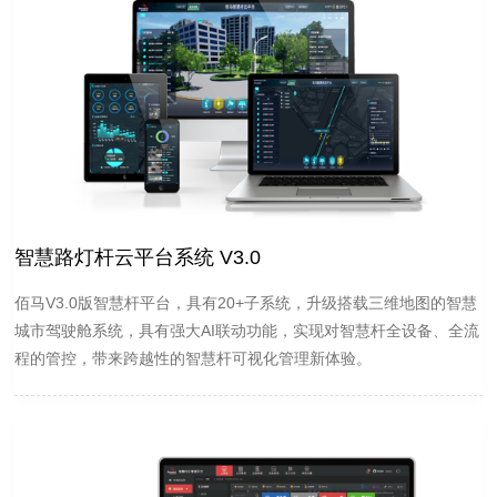
智慧路灯杆云平台系统 V3.0
佰马V3.0版智慧杆平台，具有20+子系统，升级搭载三维地图的智慧
城市驾驶舱系统，具有强大AI联动功能，实现对智慧杆全设备、全流
程的管控，带来跨越性的智慧杆可视化管理新体验。