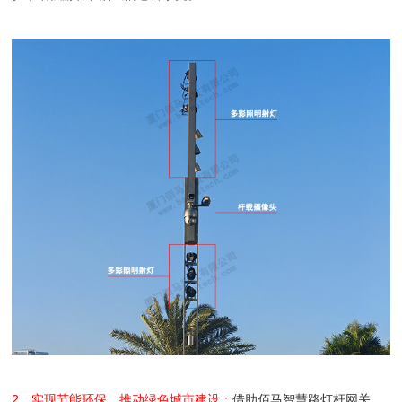
2、实现节能环保，推动绿色城市建设：
借助佰马智慧路灯杆网关，