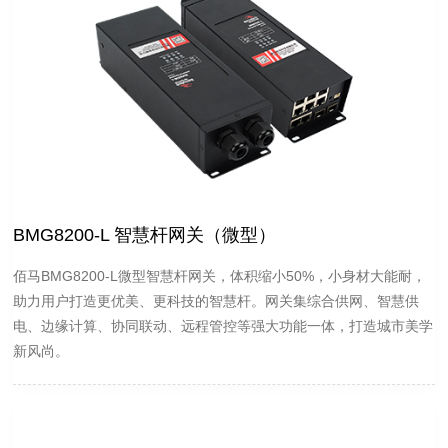
BMG8200-L 智慧杆网关（微型）
佰马BMG8200-L微型智慧杆网关，体积缩小50%，小身材大能耐，
助力用户打造更优美、更科技的智慧杆。网关集综合供网、智慧供
电、边缘计算、协同联动、远程管控等强大功能一体，打造城市美学
新风尚。