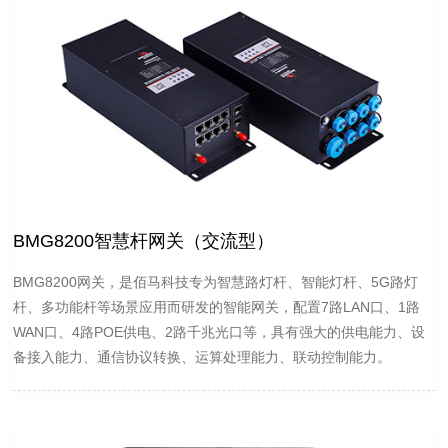
BMG8200智慧杆网关（交流型）
BMG8200网关，是佰马科技专为智慧路灯杆、智能灯杆、5G路灯
杆、多功能杆等场景应用而研发的智能网关，配置7路LAN口、1路
WAN口、4路POE供电、2路千兆光口等，具有强大的供电能力、设
备接入能力、通信协议转换、运算处理能力、联动控制能力。