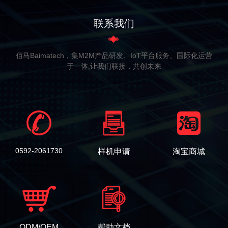
联系我们
佰马Baimatech，集M2M产品研发、IoT平台服务、国际化运营
于一体,让我们联接，共创未来
0592-2061730
样机申请
淘宝商城
ODM/OEM
帮助文档