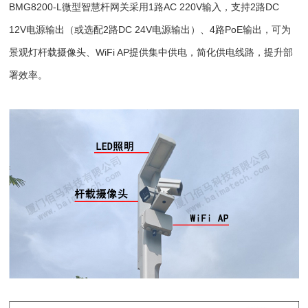
BMG8200-L微型智慧杆网关采用1路AC 220V输入，支持2路DC
12V电源输出（或选配2路DC 24V电源输出）、4路PoE输出，可为
景观灯杆载摄像头、WiFi AP提供集中供电，简化供电线路，提升部
署效率。