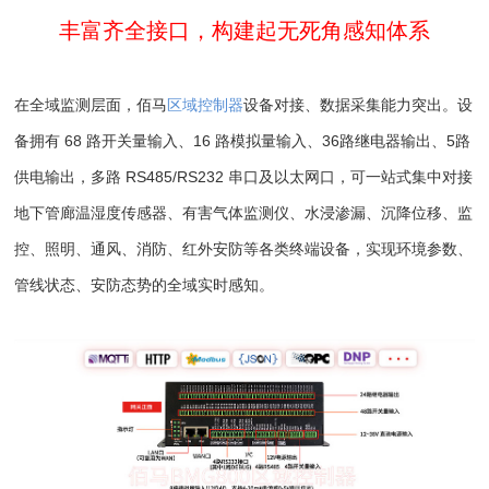
丰富齐全接口，构建起无死角感知体系
在全域监测层面，佰马
区域控制器
设备对接、数据采集能力突出。设
备拥有 68 路开关量输入、16 路模拟量输入、36路继电器输出、5路
供电输出，多路 RS485/RS232 串口及以太网口，可一站式集中对接
地下管廊温湿度传感器、有害气体监测仪、水浸渗漏、沉降位移、监
控、照明、通风、消防、红外安防等各类终端设备，实现环境参数、
管线状态、安防态势的全域实时感知。