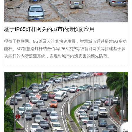
基于IP65灯杆网关的城市内涝预防应用
得益于物联网、5G以及云计算快速发展，智慧城市通过搭建5G多功
能杆、5G智慧路灯杆结合佰马IP65防护等级智能网关等搭建基于多
功能杆的内涝监测系统，实现对城市内涝灾害的预先防范。