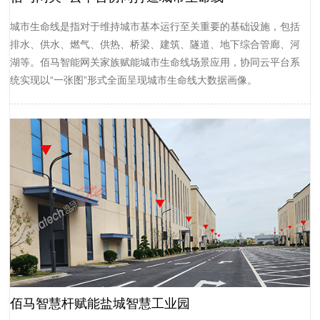
城市生命线是指对于维持城市基本运行至关重要的基础设施，包括
排水、供水、燃气、供热、桥梁、建筑、隧道、地下综合管廊、河
湖等。佰马智能网关家族赋能城市生命线场景应用，协同云平台系
统实现以“一张图”形式全面呈现城市生命线大数据画像。
佰马智慧杆赋能盐城智慧工业园