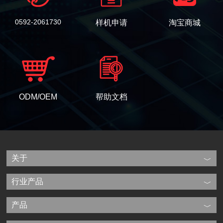
0592-2061730
样机申请
淘宝商城
ODM/OEM
帮助文档
关于
行业产品
产品