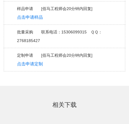
样品申请 [
佰马工程师会
20分钟内回复
]
点击申请样品
批量采购 联系电话：15306099315 ＱＱ：
2768185427
定制申请 [
佰马工程师会
20分钟内回复
]
点击申请定制
相关下载