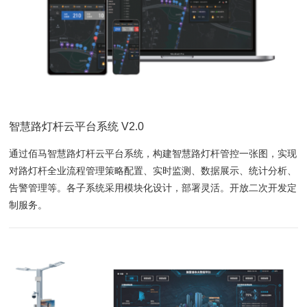
智慧路灯杆云平台系统 V2.0
通过佰马智慧路灯杆云平台系统，构建智慧路灯杆管控一张图，实现
对路灯杆全业流程管理策略配置、实时监测、数据展示、统计分析、
告警管理等。各子系统采用模块化设计，部署灵活。开放二次开发定
制服务。