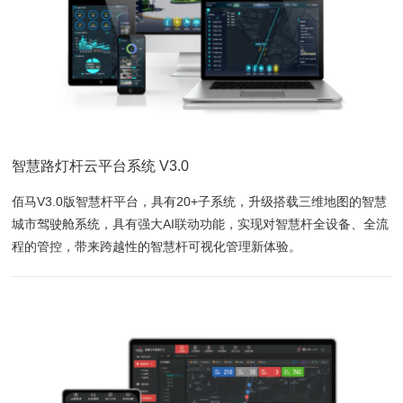
智慧路灯杆云平台系统 V3.0
佰马V3.0版智慧杆平台，具有20+子系统，升级搭载三维地图的智慧
城市驾驶舱系统，具有强大AI联动功能，实现对智慧杆全设备、全流
程的管控，带来跨越性的智慧杆可视化管理新体验。