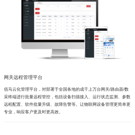
网关远程管理平台
佰马云化管理平台，对部署于全国各地的成千上万台网关/路由器/数
采终端进行批量远程管控，包括设备扫描接入、运行状态监测、参数
远程配置、软件批量升级、故障告警等。让物联网设备管理更简单更
专业，响应客户更及时更高效。