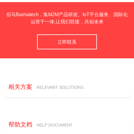
佰马Baimatech，集M2M产品研发、IoT平台服务、国际化
运营于一体,让我们联接，共创未来
立即联系
相关方案
RELEVANT SOLUTIONS
帮助文档
HELP DOCUMENT