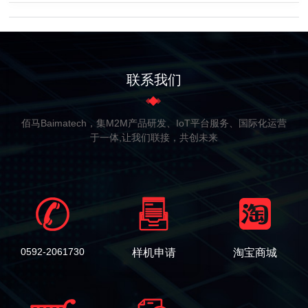
联系我们
佰马Baimatech，集M2M产品研发、IoT平台服务、国际化运营
于一体,让我们联接，共创未来
0592-2061730
样机申请
淘宝商城