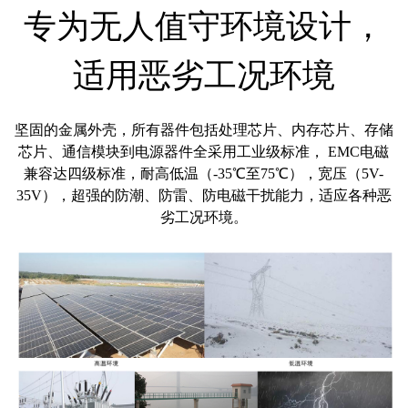
专为无人值守环境设计，
适用恶劣工况环境
坚固的金属外壳，所有器件包括处理芯片、内存芯片、存储
芯片、通信模块到电源器件全采用工业级标准， EMC电磁
兼容达四级标准，耐高低温（-35℃至75℃），宽压（5V-
35V），超强的防潮、防雷、防电磁干扰能力，适应各种恶
劣工况环境。