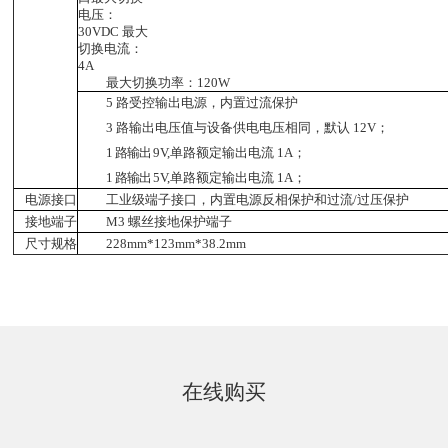
电压：
30VDC 最大
切换电流：
4A
最大切换功率：120W
5 路受控输出电源，内置过流保护
3 路输出电压值与设备供电电压相同，默认 12V；
1
路输出
9V,
单路额定输出电流
1A；
1
路输出
5V,
单路额定输出电流
1A；
电源接口
工业级端子接口，内置电源反相保护和过流/过压保护
接地端子
M3 螺丝接地保护端子
尺寸规格
228mm*123mm*38.2mm
在线购买