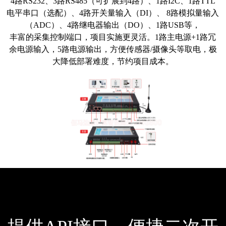
4路RS232、3路RS485
（可扩展到4路）
、1路I2C、1路TTL
电平串口（选配）、4路开关量输入（DI）、 8路模拟量输入
（ADC）、4路继电器输出（DO）、1路USB等，
丰富的采集控制端口，项目实施更灵活。1路主电源+1路冗
余电源输入，5路电源输出，方便传感器/摄像头等取电，极
大降低部署难度，节约项目成本。