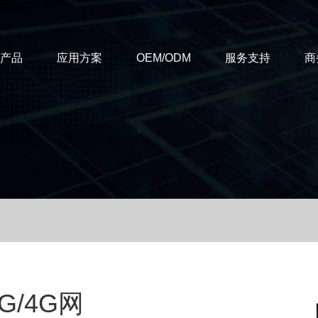
T产品
应用方案
OEM/ODM
服务支持
商
/4G网