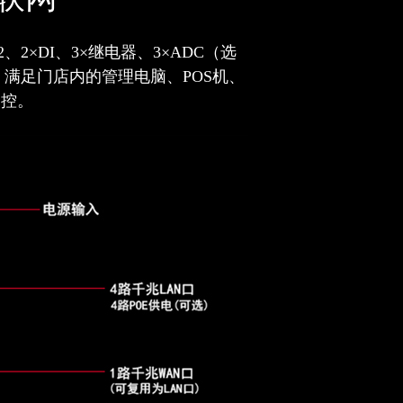
2、2×DI、3×继电器、3×ADC（选
卡。满足门店内的管理电脑、POS机、
管控。