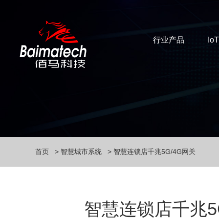
行业产品
Io
首页
智慧城市系统
智慧连锁店千兆5G/4G网关
智慧连锁店千兆5G