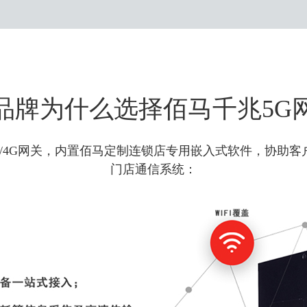
品牌为什么选择佰马千兆5G
兆5G/4G网关，内置佰马定制连锁店专用嵌入式软件，协助
门店通信系统：