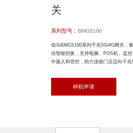
关
系列型号：
BMG5100
佰马BMG5100系列千兆5G/4G网关，集成
信智能切换，支持电脑、POS机、监
中接入和管控，助力连锁门店迈向千兆
样机申请