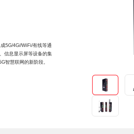
5G/4G//WiFi/有线等通
控、信息显示屏等设备的集
5G智慧联网的新阶段。