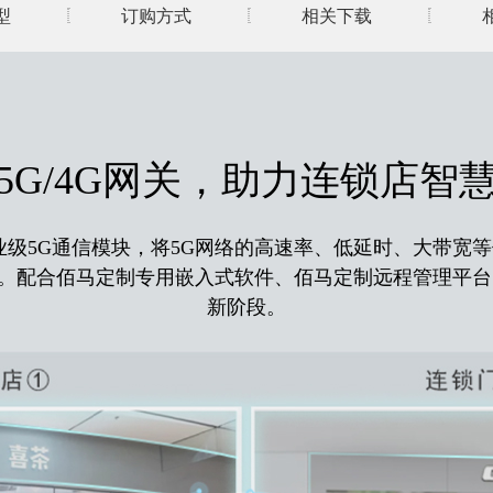
型
订购方式
相关下载
5G/4G网关，助力连锁店智
工业级5G通信模块，将5G网络的高速率、低延时、大带
。配合佰马定制专用嵌入式软件、佰马定制远程管理平台
新阶段。