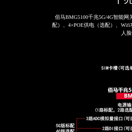
佰马BMG5100千兆5G/4G智能网
配）、4×POE供电（选配）、Wi
人脸