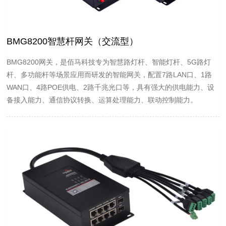
BMG8200智慧杆网关（交流型）
BMG8200网关，是佰马科技专为智慧路灯杆、智能灯杆、5G路灯
杆、多功能杆等场景应用而研发的智能网关，配置7路LAN口、1路
WAN口、4路POE供电、2路千兆光口等，具有强大的供电能力、设
备接入能力、通信协议转换、运算处理能力、联动控制能力。