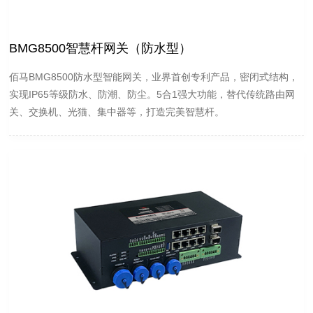
BMG8500智慧杆网关（防水型）
佰马BMG8500防水型智能网关，业界首创专利产品，密闭式结构，
实现IP65等级防水、防潮、防尘。5合1强大功能，替代传统路由网
关、交换机、光猫、集中器等，打造完美智慧杆。