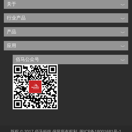
关于
行业产品
产品
应用
佰马公众号
版权 © 2017 佰马科技 保留所有权利.
闽ICP备18001681号-1