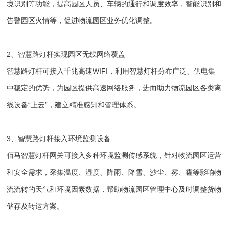
境识别等功能，提高园区人员、车辆的通行和调度效率，智能识别和
告警园区火情等，促进物流园区业务优化调整。
2、智慧路灯杆实现园区无线网络覆盖
智慧路灯杆可接入千兆高速WIFI，利用智慧灯杆分布广泛、供电集
中稳定的优势，为园区提供高速网络服务，进而助力物流园区各类离
线设备“上云”，建立精准感知和管理体系。
3、智慧路灯杆接入环境监测设备
佰马智慧灯杆网关可接入多种环境监测传感系统，针对物流园区运营
和安全需求，采集温度、湿度、降雨、降雪、沙尘、雾、霾等影响物
流流转的天气和环境因素数据，帮助物流园区管理中心及时调整货物
储存及转运方案。