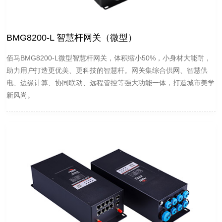
BMG8200-L 智慧杆网关（微型）
佰马BMG8200-L微型智慧杆网关，体积缩小50%，小身材大能耐，
助力用户打造更优美、更科技的智慧杆。网关集综合供网、智慧供
电、边缘计算、协同联动、远程管控等强大功能一体，打造城市美学
新风尚。