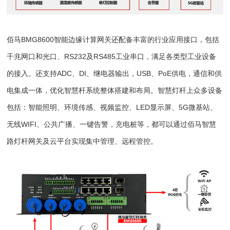
佰马BMG8600智能边缘计算网关还配备丰富的行业应用接口，包括
千兆网口和光口、RS232及RS485工业串口，满足各类型工业设备
的接入。还支持ADC、DI、继电器输出，USB、PoE供电，通信和供
电集成一体，优化智慧杆系统整体搭建和布局。智慧灯杆上众多设备
包括：智能照明、环境传感、视频监控、LED显示屏、5G微基站、
无线WIFI、公共广播、一键告警，充电桩等，都可以通过佰马智慧
路灯杆网关及云平台实现集中管理、远程管控。