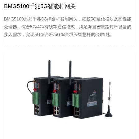
BMG5100千兆5G智能杆网关
BMG5100系列千兆5G综合杆智能网关，搭载5G通信模块及高性能
处理器，综合5G/4G/有线等通信模式，满足海量智慧路灯杆设备的
接入需求，实现5G综合杆/5G综合塔等智慧杆的5G跨越。