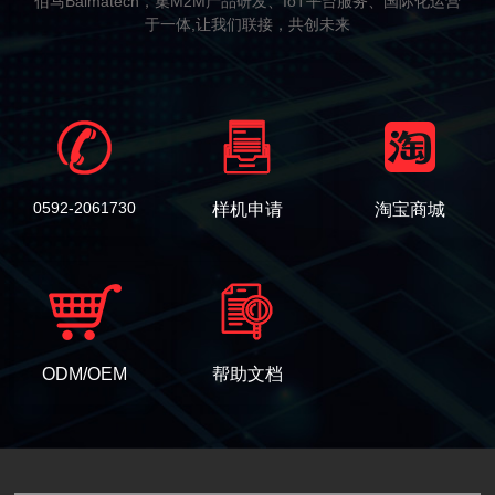
佰马Baimatech，集M2M产品研发、IoT平台服务、国际化运营
于一体,让我们联接，共创未来
0592-2061730
样机申请
淘宝商城
ODM/OEM
帮助文档