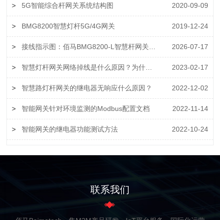
>
5G智能综合杆网关系统结构图
2020-09-09
>
BMG8200智慧灯杆5G/4G网关
2019-12-24
>
接线指示图：佰马BMG8200-L智慧杆网关对接智慧杆外设
2026-07-17
>
智慧灯杆网关网络掉线是什么原因？为什么智慧杆网关无法上网？
2023-02-17
>
智慧路灯杆网关的继电器无响应什么原因？
2022-12-02
>
智能网关针对环境监测的Modbus配置文档
2022-11-14
>
智能网关的继电器功能测试方法
2022-10-24
联系我们