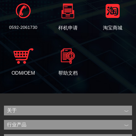
0592-2061730
样机申请
淘宝商城
ODM/OEM
帮助文档
关于
行业产品