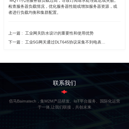
MQTT代理服务器负载过高，导致订阅请求处理延迟或失败。
检查服务器负载情况，优化服务器性能或增加服务器资源，或
者进行负载均衡和集群配置。
上一篇 :
工业网关防水设计的重要性和使用优势
下一篇 :
工业5G网关通过DLT645协议采集不到电表数据是什么原因
联系我们
佰马Baimatech，集M2M产品研发、IoT平台服务、国际化运营
于一体,让我们联接，共创未来