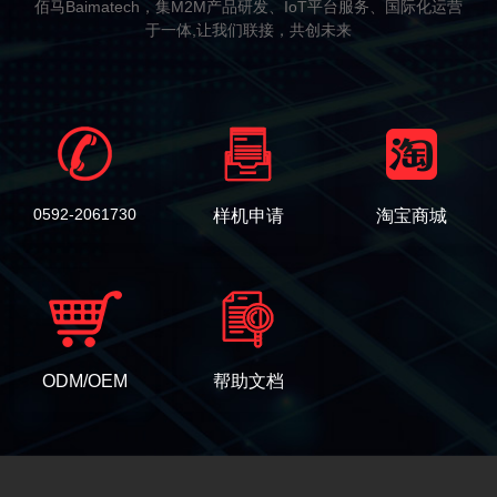
佰马Baimatech，集M2M产品研发、IoT平台服务、国际化运营
于一体,让我们联接，共创未来
0592-2061730
样机申请
淘宝商城
ODM/OEM
帮助文档