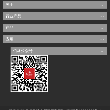
关于
行业产品
产品
应用
佰马公众号