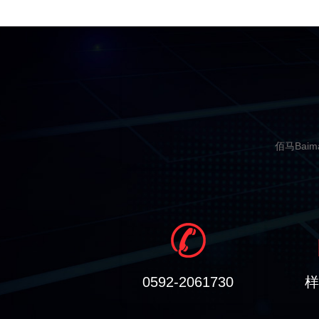
佰马Bai
0592-2061730
样