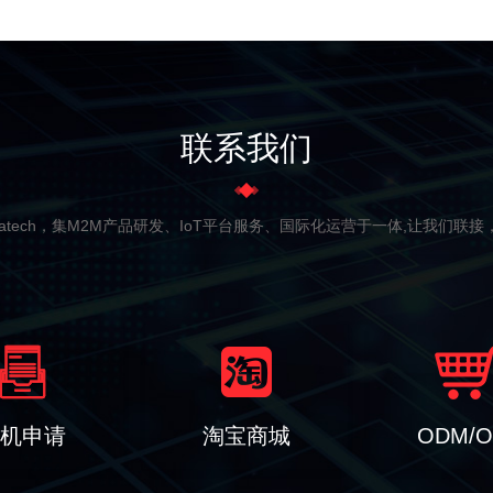
联系我们
matech，集M2M产品研发、IoT平台服务、国际化运营于一体,让我们联
机申请
淘宝商城
ODM/