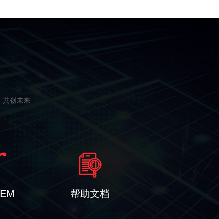
接，共创未来
OEM
帮助文档