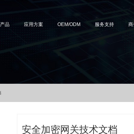
T产品
应用方案
OEM/ODM
服务支持
商
档
安全加密网关技术文档