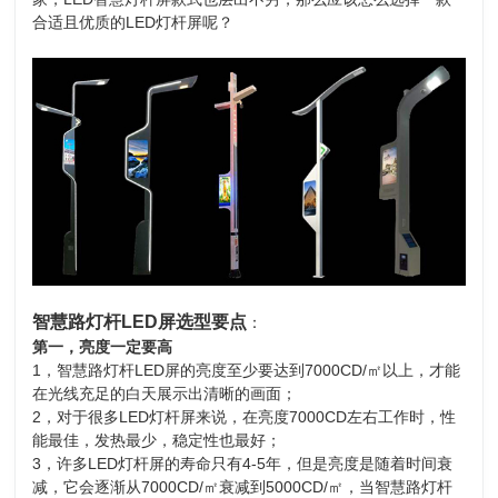
合适且优质的LED灯杆屏呢？
智慧路灯杆LED屏选型要点
：
第一，亮度一定要高
1，智慧路灯杆LED屏的亮度至少要达到7000CD/㎡以上，才能
在光线充足的白天展示出清晰的画面；
2，对于很多LED灯杆屏来说，在亮度7000CD左右工作时，性
能最佳，发热最少，稳定性也最好；
3，许多LED灯杆屏的寿命只有4-5年，但是亮度是随着时间衰
减，它会逐渐从7000CD/㎡衰减到5000CD/㎡，当智慧路灯杆