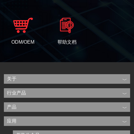
ODM/OEM
帮助文档
关于
行业产品
产品
应用