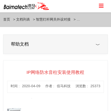
首页
文档列表
智慧灯杆网关外设对接
帮助文档
IP网络防水音柱安装使用教程
时间 :
2020-04-09
作者 :
佰马科技
浏览数 :
25373