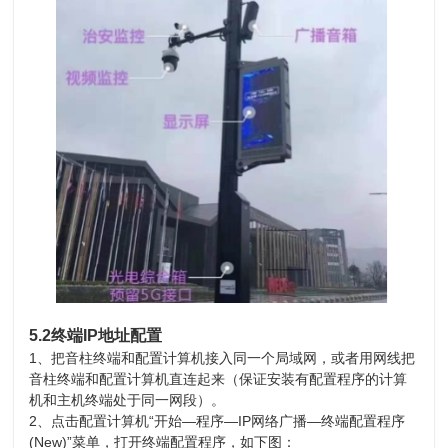
5.2终端IP地址配置
1、把音柱终端和配置计算机接入同一个局域网，或者用网线把
音柱终端和配置计算机直连起来（保证安装有配置程序的计算
机和主机终端处于同一网段）。
2、点击配置计算机“开始—程序—IP网络广播—终端配置程序
(New)”菜单，打开终端配置程序，如下图：