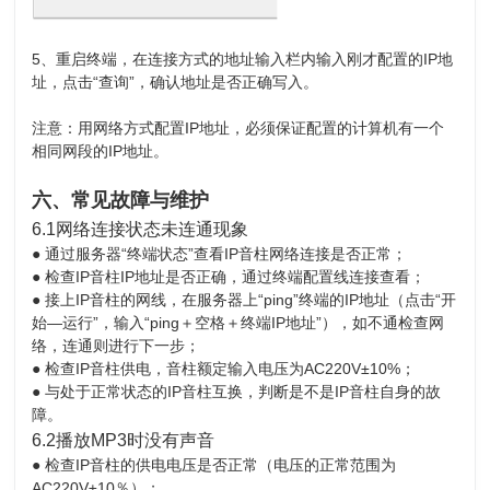
5、重启终端，在连接方式的地址输入栏内输入刚才配置的IP地
址，点击“查询”，确认地址是否正确写入。
注意：用网络方式配置IP地址，必须保证配置的计算机有一个
相同网段的IP地址。
六、常见故障与维护
6.1网络连接状态未连通现象
●
通过服务器“终端状态”查看IP音柱网络连接是否正常；
●
检查IP音柱IP地址是否正确，通过终端配置线连接查看；
●
接上IP音柱的网线，在服务器上“ping”终端的IP地址（点击“开
始—运行”，输入“ping＋空格＋终端IP地址”），如不通检查网
络，连通则进行下一步；
●
检查IP音柱供电，音柱额定输入电压为AC220V±10%；
●
与处于正常状态的IP音柱互换，判断是不是IP音柱自身的故
障。
6.2播放MP3时没有声音
●
检查IP音柱的供电电压是否正常（电压的正常范围为
AC220V±10％）；