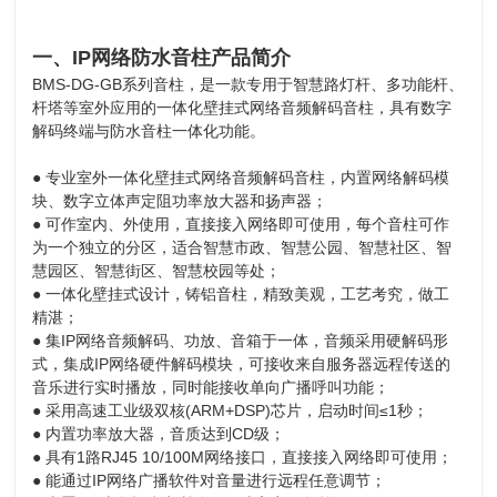
一、IP网络防水音柱产品简介
BMS-DG-GB系列音柱，是一款专用于智慧路灯杆、多功能杆、
杆塔等室外应用的一体化壁挂式网络音频解码音柱，具有数字
解码终端与防水音柱一体化功能。
● 专业室外一体化壁挂式网络音频解码音柱，内置网络解码模
块、数字立体声定阻功率放大器和扬声器；
● 可作室内、外使用，直接接入网络即可使用，每个音柱可作
为一个独立的分区，适合智慧市政、智慧公园、智慧社区、智
慧园区、智慧街区、智慧校园等处；
● 一体化壁挂式设计，铸铝音柱，精致美观，工艺考究，做工
精湛；
● 集IP网络音频解码、功放、音箱于一体，音频采用硬解码形
式，集成IP网络硬件解码模块，可接收来自服务器远程传送的
音乐进行实时播放，同时能接收单向广播呼叫功能；
● 采用高速工业级双核(ARM+DSP)芯片，启动时间≤1秒；
● 内置功率放大器，音质达到CD级；
● 具有1路RJ45 10/100M网络接口，直接接入网络即可使用；
● 能通过IP网络广播软件对音量进行远程任意调节；