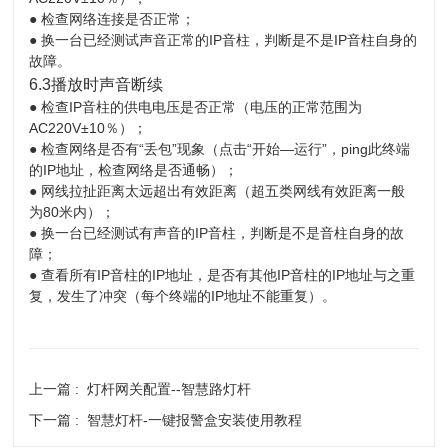
●
检查网络连接是否正常；
●
换一台已经测试声音正常的IP音柱，判断是不是IP音柱自身的
故障。
6.3播放时声音断续
●
检查IP音柱的供电电压是否正常（电压的正常范围为
AC220V±10％）；
●
检查网络是否有“丢包”现象（点击“开始—运行”，ping此终端
的IP地址，检查网络是否通畅）；
●
网线拉扯距离太远超出有效距离（超五类网线有效距离一般
为80米内）；
●
换一台已经测试有声音的IP音柱，判断是不是音柱自身的故
障；
●
查看所有IP音柱的IP地址，是否有其他IP音柱的IP地址与之重
复，发生了冲突（每个终端的IP地址不能重复）。
上一篇 :
灯杆网关配置--智慧路灯杆
下一篇 :
智慧灯杆-一键报警盒安装使用教程