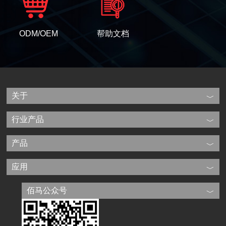
ODM/OEM
帮助文档
关于
行业产品
产品
应用
佰马公众号