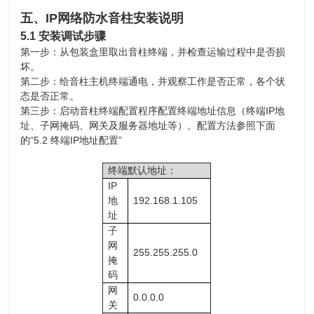
五、IP网络防水音柱安装说明
5.1 安装调试步骤
第一步：从包装盒里取出音柱终端，并检查运输过程中是否损
坏。
第二步：给音柱主机终端通电，并观察工作是否正常，各个状
态是否正常。
第三步：启动音柱终端配置程序配置终端地址信息（终端IP地
址、子网掩码、网关及服务器地址等）。配置方法参照下面
的“5.2 终端IP地址配置”
终端默认地址：
IP
地
192.168.1.105
址
子
网
255.255.255.0
掩
码
网
0.0.0.0
关