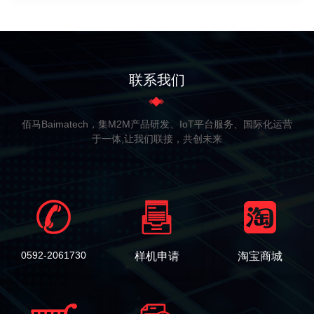
联系我们
佰马Baimatech，集M2M产品研发、IoT平台服务、国际化运营
于一体,让我们联接，共创未来
0592-2061730
样机申请
淘宝商城