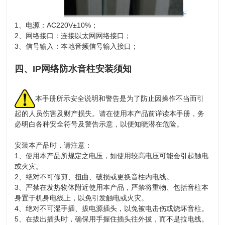
1、电源：AC220V±10%；
2、网络接口：连接以太网网络接口；
3、信号输入：本地音频信号输入接口；
四、IP网络防水音柱安装须知
本手册所示安全说明和警告是为了防止因操作不当而引
起的人员伤害及财产损失。请在使用本产品前详读本手册，务
必明白各种安全符号及警告示意，以便知晓潜在危险。
安装本产品时，请注意：
1、使用本产品所规定之电压，如使用较高电压可能会引起触电
或火灾。
2、绝对不可修剪、扭曲、破损或更换音柱内电线。
3、严禁在发热物体附近使用本产品，严禁将重物、包括音柱本
身置于机身电线上，以免引发触电或火灾。
4、绝对不可湿手插、拔电源插头，以免被电击伤或烧坏音柱。
5、在拔出插头时，确保用手握住插头往外拔，而不是拉电线。