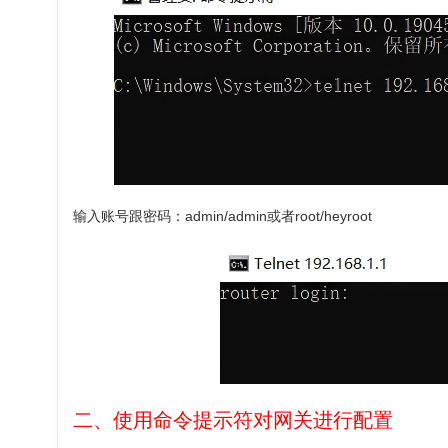
输入账号跟密码：admin/admin或者root/heyroot
二、使用命令提示符对网关进行配置