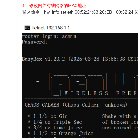
1、修改网关有线网络的MAC地址
输入命令，hw_info set eth 00:52:24:63:2C:EB；00:5