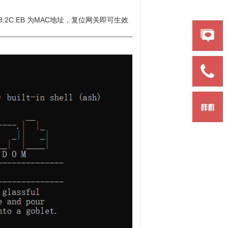
2:24:63:2C:EB 为MAC地址，复位网关即可生效