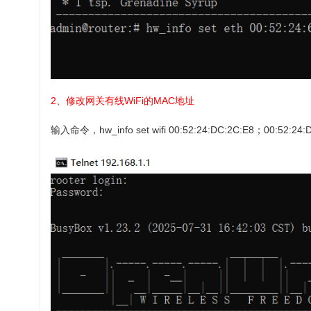
2、修改网关有线WiFi的MAC地址
输入命令，hw_info set wifi 00:52:24:DC:2C:E8；00