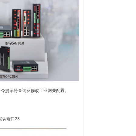
命令提示符查询及修改工业网关配置。
t默认端口23