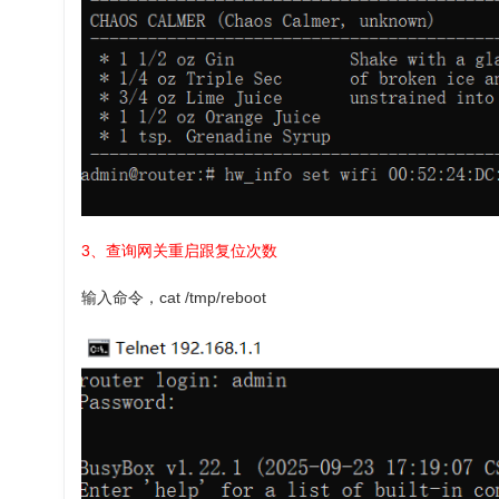
3、查询网关重启跟复位次数
输入命令，cat /tmp/reboot