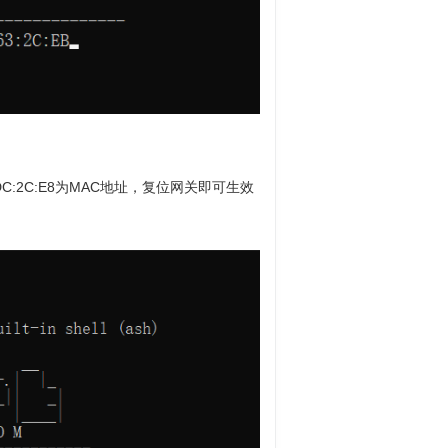
:52:24:DC:2C:E8为MAC地址，复位网关即可生效