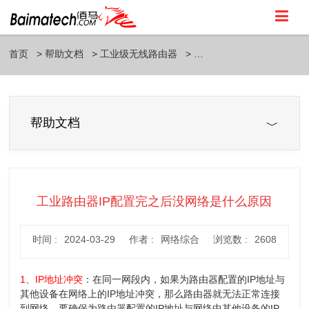
首页
帮助文档
工业级无线路由器
帮助文档
工业路由器IP配置完之后没网络是什么原因
时间 :
2024-03-29
作者 :
网络综合
浏览数 :
2608
1、IP地址冲突
：在同一网段内，如果为路由器配置的IP地址与
其他设备在网络上的IP地址冲突，那么路由器就无法正常连接
到网络。要确保为路由器配置的IP地址与网络中其他设备的IP