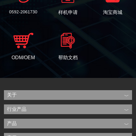
0592-2061730
样机申请
淘宝商城
ODM/OEM
帮助文档
关于
行业产品
产品