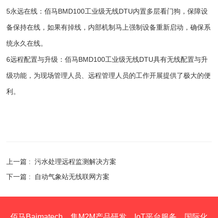
5永远在线：佰马BMD100工业级无线DTU内置多层看门狗，保障设
备保持在线，如果有掉线，内部机制马上强制设备重新启动，确保系
统永久在线。
6远程配置与升级：佰马BMD100工业级无线DTU具有无线配置与升
级功能，为现场管理人员、远程管理人员的工作开展提供了极大的便
利。
上一篇 :
污水处理远程监测解决方案
下一篇 :
自动气象站无线联网方案
佰马Baimatech，集M2M产品研发、IoT平台服务、国际化