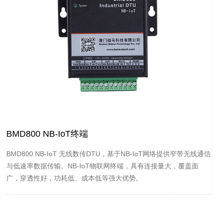
BMD800 NB-IoT终端
BMD800 NB-IoT 无线数传DTU，基于NB-IoT网络提供窄带无线通信
与低速率数据传输。NB-IoT物联网终端，具有连接量大，覆盖面
广，穿透性好，功耗低、成本低等强大优势。