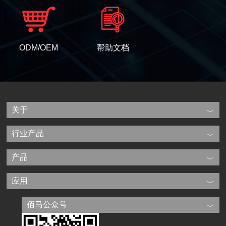
ODM/OEM
帮助文档
关于
行业产品
产品
应用
佰马公众号