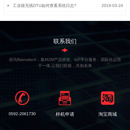
>
工业级无线DTU如何查看系统日志?
2019-03-24
联系我们
佰马Baimatech，集M2M产品研发、IoT平台服务、国际化运营
于一体,让我们联接，共创未来
0592-2061730
样机申请
淘宝商城