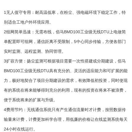
1无人值守专用：耐高温低寒，在粉尘、强电磁环境下稳定工作，特
别适合工地户外环境应用。
2组网简单迅速：无需布线，佰马BMD100工业级无线DTU上电做简
单配置即可组网，通信距离不受限制，5中心同步传输，方便各部门
实时监测、远程监测、协同管理。
3扩容方便：扬尘监测可根据项目需要一次性搭建或分期建设，佰马
BMD100工业级无线DTU具有充分的、灵活的适应能力和可扩展的能
力，极好地契合了项目分期建设的需求，有效降低初投资，同时使现
有的系统在将来能够得到充分的利用，现有的投资在将来不被浪费，
便于系统将来的扩展与升级。
4费用节约：无线通信系统只有产生通信流量时才计费，按照数据传
输量来计费，计费更加科学合理，用低廉的价格让在线监测系统每天
24小时在线运行。