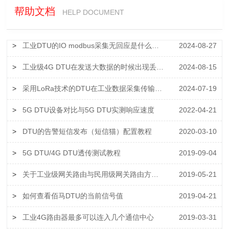
帮助文档
HELP DOCUMENT
>
工业DTU的IO modbus采集无回应是什么原因
2024-08-27
>
工业级4G DTU在发送大数据的时候出现丢包是什么原因
2024-08-15
>
采用LoRa技术的DTU在工业数据采集传输中有哪些优势？
2024-07-19
>
5G DTU设备对比与5G DTU实测响应速度
2022-04-21
>
DTU的告警短信发布（短信猫）配置教程
2020-03-10
>
5G DTU/4G DTU透传测试教程
2019-09-04
>
关于工业级网关路由与民用级网关路由方案的区别
2019-05-21
>
如何查看佰马DTU的当前信号值
2019-04-21
>
工业4G路由器最多可以连入几个通信中心
2019-03-31