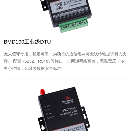
BMD100工业级DTU
无人值守专用，稳定可靠，为项目的通信组网与无线传输提供有力支
撑。 配置RS232、RS485等接口，全网通网络覆盖，宽温宽压，多
中心传输，金融级数据安全标准。