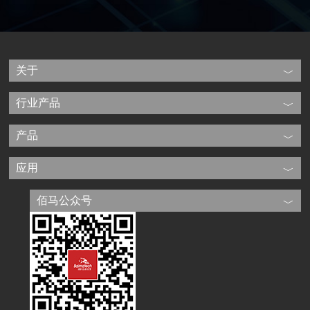
关于
行业产品
产品
应用
佰马公众号