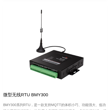
微型无线RTU BMY300
BMY300系列RTU，是一款支持MQTT的体积小巧、功能强大、低功