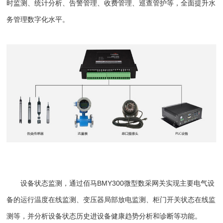
时监测、统计分析、告警管理、收费管理、巡查管护等，全面提升水
务管理数字化水平。
设备状态监测，通过佰马BMY300微型数采网关实现主要电气设
备的运行温度在线监测、变压器局部放电监测、柜门开关状态在线监
测等，并分析设备状态历史进设备健康趋势分析和诊断等功能。