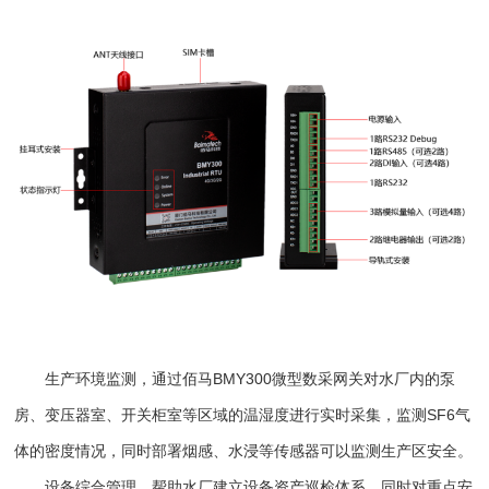
生产环境监测，通过佰马BMY300微型数采网关对水厂内的泵
房、变压器室、开关柜室等区域的温湿度进行实时采集，监测SF6气
体的密度情况，同时部署烟感、水浸等传感器可以监测生产区安全。
设备综合管理，帮助水厂建立设备资产巡检体系，同时对重点安