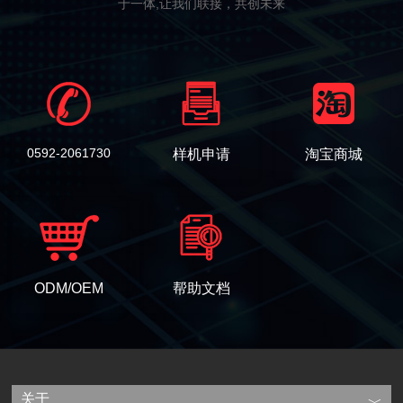
于一体,让我们联接，共创未来
0592-2061730
样机申请
淘宝商城
ODM/OEM
帮助文档
关于