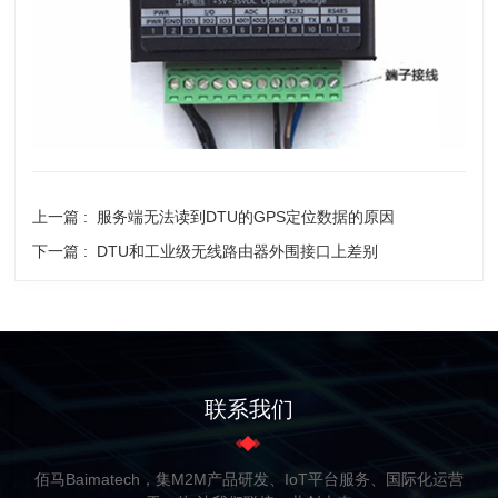
上一篇 :
服务端无法读到DTU的GPS定位数据的原因
下一篇 :
DTU和工业级无线路由器外围接口上差别
联系我们
佰马Baimatech，集M2M产品研发、IoT平台服务、国际化运营