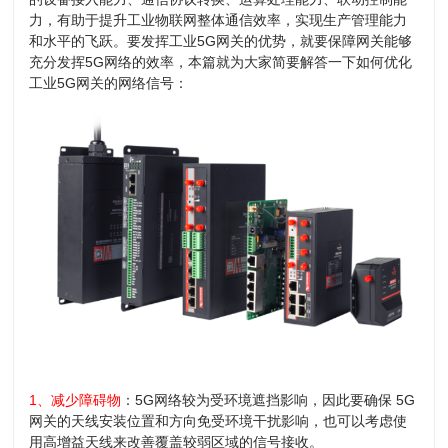
力，有助于提升工业物联网整体通信效率，实现生产管理能力
和水平的飞跃。要发挥工业5G网关的优势，就要保障网关能够
充分发挥5G网络的效率，本篇就为大家简要解答一下如何优化
工业5G网关的网络信号：
1、
减少障碍物
：
5G网络较为受环境遮挡影响，因此要
确保 5G
网关的天线安装位置和方向免受环境干扰影响，也可以
考虑使
用高增益天线来改善覆盖较弱区域的信号接收。