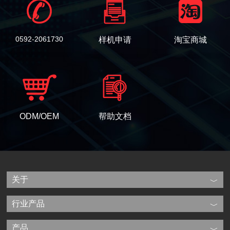
0592-2061730
样机申请
淘宝商城
ODM/OEM
帮助文档
关于
行业产品
产品