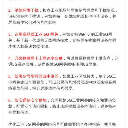
2、消除环境干扰
：检查工业现场的网络信号强度和干扰情况，
识别潜在的干扰源，例如机械、金属结构或其他电子设备，并
尽量减少它们对信号的影响
3、选用高品质工业 5G 网关
，例如支持WiFi 6 的工业5G网
关，基于新一代成熟无线网络技术，支持更多物联网设备的同
步接入和高速数据传输。
4、升级物联网卡上网速率套餐
：可以联系物联网卡供应商，开
通5G高速套餐，从而保障5G网关顺畅使用5G网络。
5、部署信号增强器或中继器
：如果工业区域较大，单个5G工
业网关难以全面覆盖，可以部署信号增强器或中继器来提高网
络覆盖范围，提升远距离的信号强度。
6、落实通信安全措施
：合理规划5G工业网关的接入和通信负
载，配置安全访问限制，
防止未经授权设备的访问，避免挤占
带宽和信道。
优化工业 5G 网关的网络信号可能需要结合多种措施，并且每