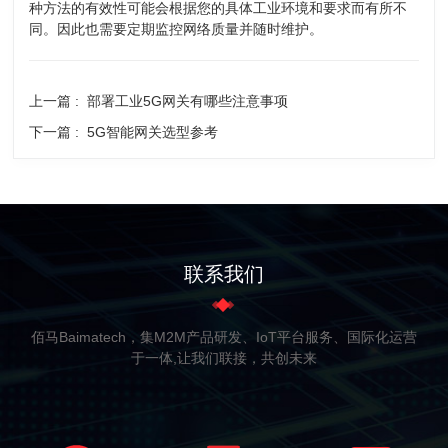
种方法的有效性可能会根据您的具体工业环境和要求而有所不
同。因此也需要定期监控网络质量并随时维护。
上一篇 :
部署工业5G网关有哪些注意事项
下一篇 :
5G智能网关选型参考
联系我们
佰马Baimatech，集M2M产品研发、IoT平台服务、国际化运营
于一体,让我们联接，共创未来