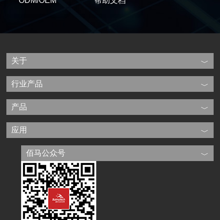
ODM/OEM
帮助文档
关于
行业产品
产品
应用
佰马公众号