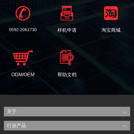
0592-2061730
样机申请
淘宝商城
ODM/OEM
帮助文档
关于
行业产品