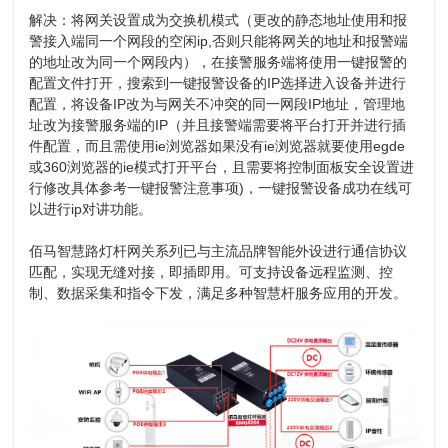
解决：将网关设置成为交换机模式（更改的静态地址使用和报
警接入端同一个网段的空闲ip,否则只能将网关的地址和报警端
的地址改为同一个网段内），在接警服务端将使用一键报警的
配置文件打开，搜索到一键报警设备的IP选择进入设备并进行
配置，将设备IP改为与网关不冲突的同一网段IP地址，管理地
址改为接警服务端的IP（并且接警端需要将平台打开并进行插
件配置，而且需使用ie浏览器如果没有ie浏览器就要使用egde
或360浏览器的ie模式打开平台，且需要将控制面板安全设置进
行修改具体参考一键报警注意事项)，一键报警设备成功在线可
以进行ip对讲功能。
佰马智慧路灯杆网关系列已与主流品牌智能外设进行通信协议
匹配，实现无缝对接，即插即用。可支持设备远程监测、控
制、数据采集和指令下发，满足多种智慧杆服务应用的开发。