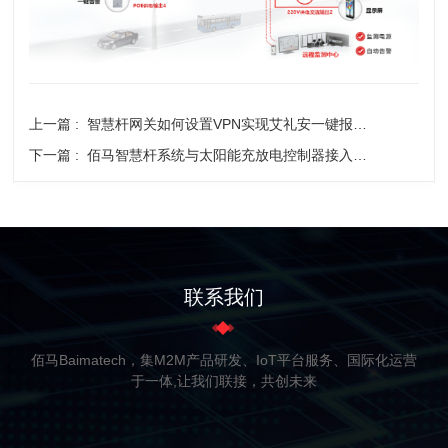
上一篇 :
智慧杆网关如何设置VPN实现艾礼安一键报警的远程管理？
下一篇 :
佰马智慧杆系统与太阳能充放电控制器接入简介
联系我们
佰马Baimatech，集M2M产品研发、IoT平台服务、国际化运营
于一体,让我们联接，共创未来