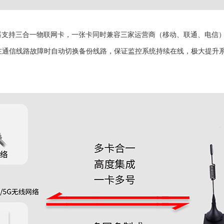
器支持三合一物联网卡，一张卡同时兼容三家运营商（移动、联通、电信
在通信线路故障时自动切换备份线路，保证监控系统持续在线，极大提升