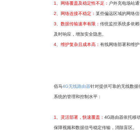
1、网络覆盖及稳定性不足：
户外充电场站通
2、网络连接不稳定：
某些偏远区域的网络信
3、数据传输速率有限：
传统监控系统多依赖
及时响应，增加安全隐患。
4、维护复杂且成本高：
有线网络部署和维护
佰马
4G无线路由器
针对提供可靠的无线数据
系统的管理和控制水平：
1、灵活部署，快速覆盖：
4G路由器依托移
保障视频和数据信号稳定传输，消除盲区。