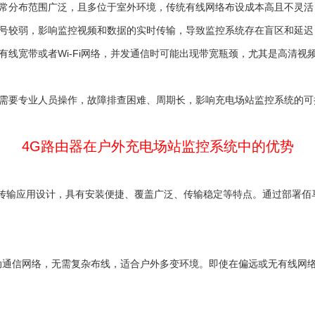
常分布范围广泛，且多位于室外环境，传统有线网络布设成本高且不灵活
号较弱，影响监控视频和数据的实时传输，导致监控系统存在盲区和延迟
有线宽带或者Wi-Fi网络，并发通信时可能出现带宽瓶颈，尤其是高清
需要专业人员操作，故障排查困难、周期长，影响充电场站监控系统的可
4G路由器在户外充电场站监控系统中的优势
传输应用设计，具有安装便捷、覆盖广泛、传输稳定等特点。通过部署佰
动通信网络，无需复杂布线，适合户外多变环境。即使在偏远或无有线网