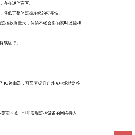
，存在通信盲区。
，降低了整体监控系统的可靠性。
视频监控数据量大，传输不畅会影响实时监控和
持续运行。
马4G路由器，可显著提升户外充电场站监控
络覆盖区域，也能实现监控设备的网络接入，