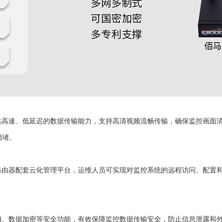
供高速、低延迟的数据传输能力，支持高清视频流畅传输，确保监控画面
拥堵。
路由器配套云化管理平台，运维人员可实现对监控系统的远程访问、配置
PN、数据加密等安全功能，有效保障监控数据传输安全，防止信息泄露和