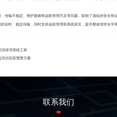
限、传输不稳定、维护困难和远程管理不足等问题，影响了场站的安全和运
据的实时、稳定传输，同时支持远程管理和系统容灾，提升整体管控水平
防洪排涝系统工程
监控识别及预警方案
联系我们