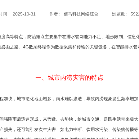
时间 :
2025-10-31
作者 :
佰马科技网络综合
浏览数 :
592
难度高等特点，防治难点主要集中在排水管网能力不足、地形限制、信息
的必由之路。4G数采终端作为数据采集和传输的关键设备，在智能排水管
一、城市内涝灾害的特点
程加快，城市硬化地面增多，雨水难以渗透，导致内涝现象发生频率增加
间强降雨后迅速形成，来势猛、去势快，给城市交通、居民生活带来极大
产损失，还可能引发次生灾害，如电力中断、饮用水污染、传染病传播等