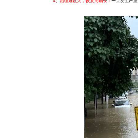
4、治理难度大，恢复周期长：
一旦发生严重