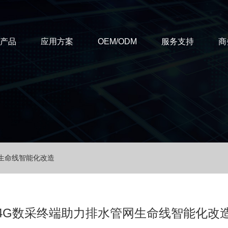
T产品
应用方案
OEM/ODM
服务支持
商
生命线智能化改造
4G数采终端助力排水管网生命线智能化改