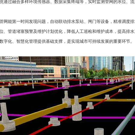
统通过融合多样环境传感器、数据采集终端等，实时监测管网的水位、流
管网能第一时间发现问题，自动联动排水泵站、闸门等设备，精准调度排
位、管道堵塞预警及维护计划优化，降低人工巡检和维护成本，提高排水
数字化、智慧化管理提供基础支撑，是实现城市可持续发展的重要环节。