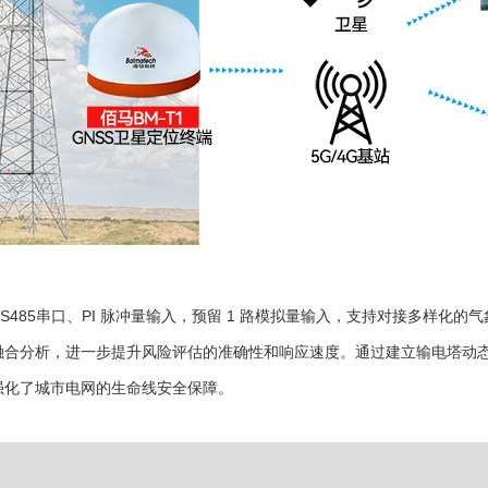
路RS485串口、PI 脉冲量输入，预留 1 路模拟量输入，支持对接多样
融合分析，进一步提升风险评估的准确性和响应速度。通过建立输电塔动
强化了城市电网的生命线安全保障。