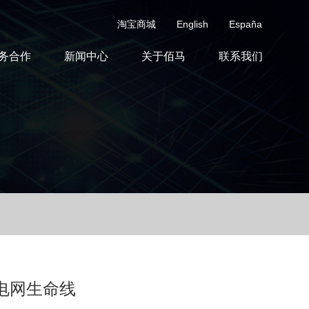
淘宝商城
English
España
务合作
新闻中心
关于佰马
联系我们
电网生命线